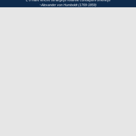
~Alexander von Humboldt (1769-1859)