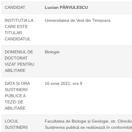
CANDIDAT
Lucian PÂRVULESCU
INSTITUȚIA LA
Universitatea de Vest din Timișoara
CARE ESTE
TITULAR
CANDIDATUL
DOMENIUL DE
Biologie
DOCTORAT
VIZAT PENTRU
ABILITARE
DATA ȘI ORA
16 iunie 2021, ora 9
SUSȚINERII
PUBLICE A
TEZEI DE
ABILITARE
LOCUL
Facultatea de Biologie și Geologie, str. Clinicilo
SUSȚINERII
Susținerea publică se realizează în conformita