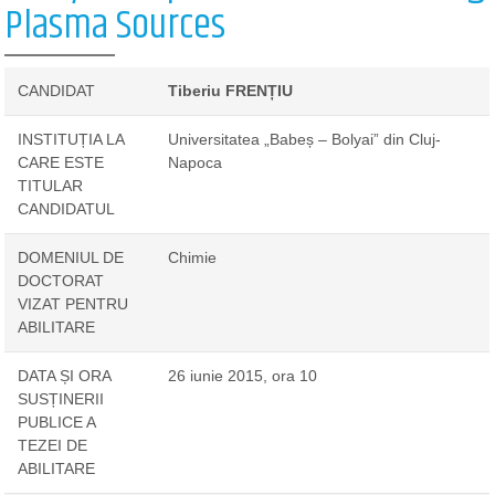
Plasma Sources
CANDIDAT
Tiberiu FRENȚIU
INSTITUȚIA LA
Universitatea „Babeș – Bolyai” din Cluj-
CARE ESTE
Napoca
TITULAR
CANDIDATUL
DOMENIUL DE
Chimie
DOCTORAT
VIZAT PENTRU
ABILITARE
DATA ȘI ORA
26 iunie 2015, ora 10
SUSȚINERII
PUBLICE A
TEZEI DE
ABILITARE