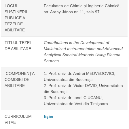
LOCUL
Facultatea de Chimie și Inginerie Chimică,
SUSȚINERII
str. Arany János nr. 11, sala 97
PUBLICE A
TEZEI DE
ABILITARE
TITLUL TEZEI
Contributions in the Development of
DE ABILITARE
Miniaturized Instrumentation and Advanced
Analytical Spectral Methods Using Plasma
Sources
COMPONENŢA
1. Prof. univ. dr. Andrei MEDVEDOVICI,
COMISIEI DE
Universitatea din București
ABILITARE
2. Prof. univ. dr. Victor DAVID, Universitatea
din București
3. Prof. univ. dr. Ionel CIUCANU,
Universitatea de Vest din Timișoara
CURRICULUM
fișier
VITAE