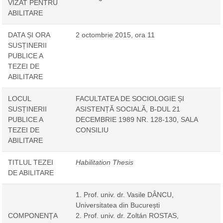
VIZAT PENTRU
ABILITARE
DATA ȘI ORA
2 octombrie 2015, ora 11
SUSȚINERII
PUBLICE A
TEZEI DE
ABILITARE
LOCUL
FACULTATEA DE SOCIOLOGIE ȘI
SUSȚINERII
ASISTENȚĂ SOCIALĂ, B-DUL 21
PUBLICE A
DECEMBRIE 1989 NR. 128-130, SALA
TEZEI DE
CONSILIU
ABILITARE
TITLUL TEZEI
Habilitation Thesis
DE ABILITARE
1. Prof. univ. dr. Vasile DÂNCU,
Universitatea din București
COMPONENȚA
2. Prof. univ. dr. Zoltán ROSTAS,