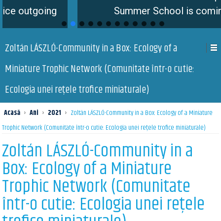
g
Summer School is coming soon
Zoltán LÁSZLÓ-Community in a Box: Ecology of a
Miniature Trophic Network (Comunitate într-o cutie:
Ecologia unei rețele trofice miniaturale)
Acasă
›
Ani
›
2021
›
Zoltán LÁSZLÓ-Community in a Box: Ecology of a Miniature
Trophic Network (Comunitate într-o cutie: Ecologia unei rețele trofice miniaturale)
Zoltán LÁSZLÓ-Community in a
Box: Ecology of a Miniature
Trophic Network (Comunitate
într-o cutie: Ecologia unei rețele