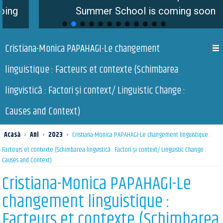
Summer School is coming soon
Cristiana-Monica PAPAHAGI-Le changement
linguistique : Facteurs et contexte (Schimbarea
lingvistică : Factori și context/ Linguistic Change :
Causes and Context)
Acasă
›
Ani
›
2023
›
Cristiana-Monica PAPAHAGI-Le changement linguistique :
Facteurs et contexte (Schimbarea lingvistică : Factori și context/ Linguistic Change :
Causes and Context)
Cristiana-Monica PAPAHAGI-Le
changement linguistique :
Facteurs et contexte (Schimbarea