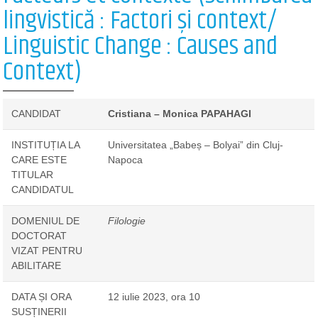
lingvistică : Factori și context/
Linguistic Change : Causes and
Context)
CANDIDAT
Cristiana – Monica PAPAHAGI
INSTITUȚIA LA
Universitatea „Babeș – Bolyai” din Cluj-
CARE ESTE
Napoca
TITULAR
CANDIDATUL
DOMENIUL DE
Filologie
DOCTORAT
VIZAT PENTRU
ABILITARE
DATA ȘI ORA
12 iulie 2023, ora 10
SUSȚINERII