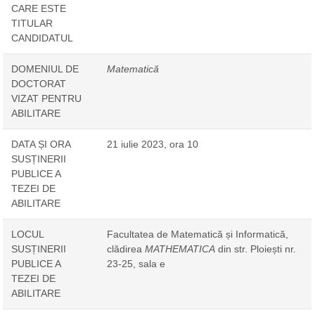
CARE ESTE
TITULAR
CANDIDATUL
DOMENIUL DE
Matematică
DOCTORAT
VIZAT PENTRU
ABILITARE
DATA ȘI ORA
21 iulie 2023, ora 10
SUSȚINERII
PUBLICE A
TEZEI DE
ABILITARE
LOCUL
Facultatea de Matematică și Informatică,
SUSȚINERII
clădirea
MATHEMATICA
din str. Ploiești nr.
PUBLICE A
23-25, sala e
TEZEI DE
ABILITARE