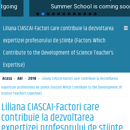
Summer School is coming soon
Liliana CIASCAI-Factori care contribuie la dezvoltarea
expertizei profesorului de științe (Factors Which
Contribute to the Development of Science Teacher’s
Expertise)
Acasă
›
Ani
›
2018
›
Liliana CIASCAI-Factori care contribuie la dezvoltarea
expertizei profesorului de științe (Factors Which Contribute to the Development of
Science Teacher’s Expertise)
Liliana CIASCAI-Factori care
contribuie la dezvoltarea
expertizei profesorului de științe