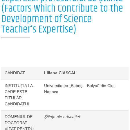
(Factors Which Contribute to the
Development of Science
Teacher’s Expertise)
CANDIDAT
Liliana CIASCAI
INSTITUȚIA LA
Universitatea „Babeș – Bolyai” din Cluj-
CARE ESTE
Napoca
TITULAR
CANDIDATUL
DOMENIUL DE
Științe ale educației
DOCTORAT
VIZAT PENTRU