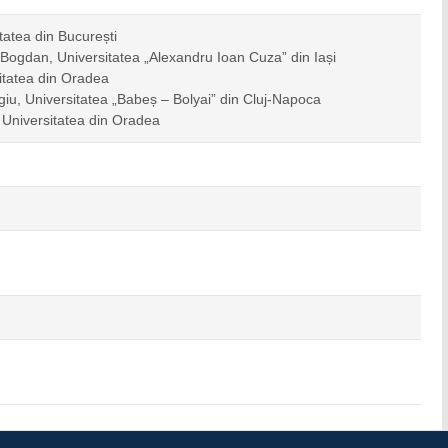
tatea din București
I Bogdan, Universitatea „Alexandru Ioan Cuza” din Iași
sitatea din Oradea
giu, Universitatea „Babeș – Bolyai” din Cluj-Napoca
 Universitatea din Oradea