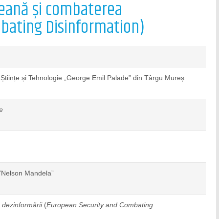
peană și combaterea
mbating Disinformation)
 Științe și Tehnologie „George Emil Palade” din Târgu Mureș
e
 ”Nelson Mandela”
dezinformării
(
European Security and Combating