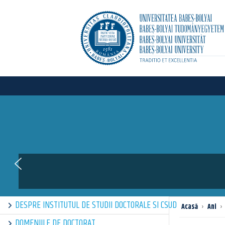
DESPRE INSTITUTUL DE STUDII DOCTORALE SI CSUD
Acasă
›
Ani
›
DOMENIILE DE DOCTORAT