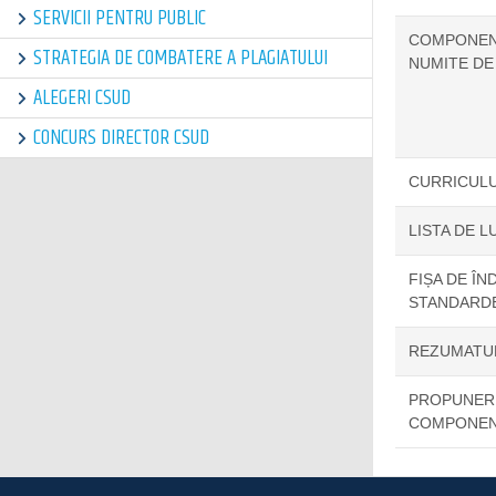
SERVICII PENTRU PUBLIC
COMPONENȚ
STRATEGIA DE COMBATERE A PLAGIATULUI
NUMITE DE
ALEGERI CSUD
CONCURS DIRECTOR CSUD
CURRICULU
LISTA DE L
FIȘA DE ÎN
STANDARDE
REZUMATUL
PROPUNERE
COMPONENȚ