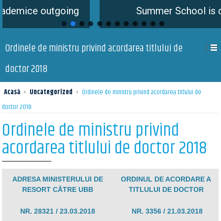
 outgoing
Summer School is coming s
Ordinele de ministru privind acordarea titlului de
doctor 2018
Acasă
›
Uncategorized
›
Ordinele de ministru privind acordarea titlului de
doctor 2018
Ordinele de ministru privind
acordarea titlului de doctor 2018
ADRESA MINISTERULUI DE
ORDINUL DE ACORDARE A
RESORT CĂTRE UBB
TITLULUI DE DOCTOR
NR. 28321 / 23.03.2018
NR. 3356 / 21.03.2018