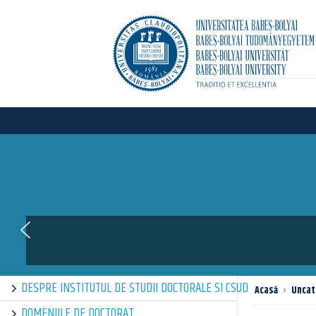
DESPRE INSTITUTUL DE STUDII DOCTORALE SI CSUD
Acasă
›
Uncat
DOMENIILE DE DOCTORAT