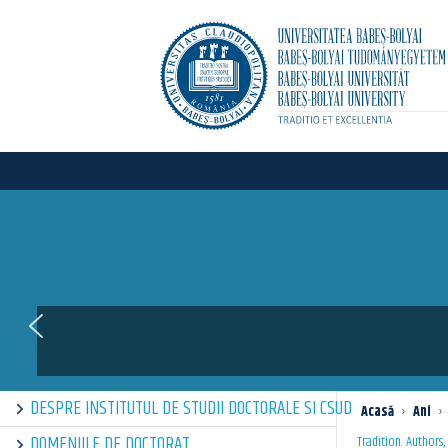
DESPRE INSTITUTUL DE STUDII DOCTORALE SI CSUD
Acasă
›
Ani
›
DOMENIILE DE DOCTORAT
Tradition. Authors,