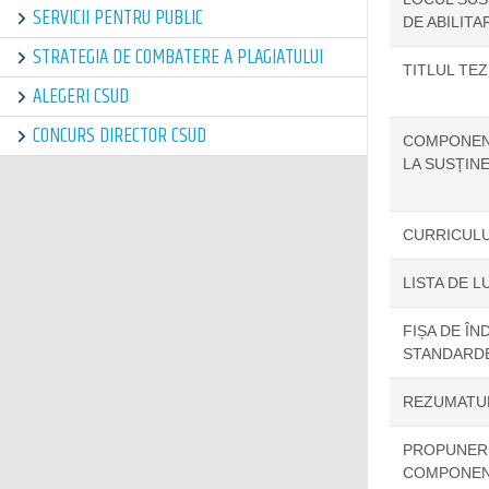
SERVICII PENTRU PUBLIC
DE ABILITA
STRATEGIA DE COMBATERE A PLAGIATULUI
TITLUL TEZ
ALEGERI CSUD
CONCURS DIRECTOR CSUD
COMPONENȚ
LA SUSȚIN
CURRICULU
LISTA DE L
FIȘA DE ÎN
STANDARDE
REZUMATUL
PROPUNERE
COMPONENȚ