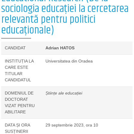
sociologia educației la cercetarea
relevantă pentru politici
educaționale)
CANDIDAT
Adrian HATOS
INSTITUȚIA LA
Universitatea din Oradea
CARE ESTE
TITULAR
CANDIDATUL
DOMENIUL DE
Științe ale educației
DOCTORAT
VIZAT PENTRU
ABILITARE
DATA ȘI ORA
29 septembrie 2023, ora 10
SUSȚINERII