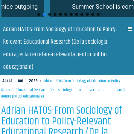
oing
Summer School is coming soon
Adrian HATOS-From Sociology of Education to Policy-
Relevant Educational Research (De la sociologia
educației la cercetarea relevantă pentru politici
educaționale)
Acasă
›
Ani
›
2023
›
Adrian HATOS-From Sociology of Education to Policy-
Relevant Educational Research (De la sociologia educației la cercetarea relevantă
pentru politici educaționale)
Adrian HATOS-From Sociology of
Education to Policy-Relevant
Educational Research (De la