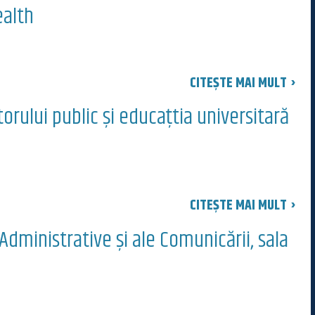
ealth
CITEȘTE MAI MULT ›
rului public şi educaţtia universitară
CITEȘTE MAI MULT ›
Administrative şi ale Comunicării, sala