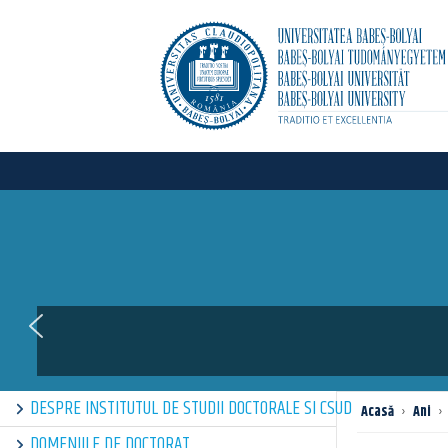
DESPRE INSTITUTUL DE STUDII DOCTORALE SI CSUD
Acasă
›
Ani
›
DOMENIILE DE DOCTORAT