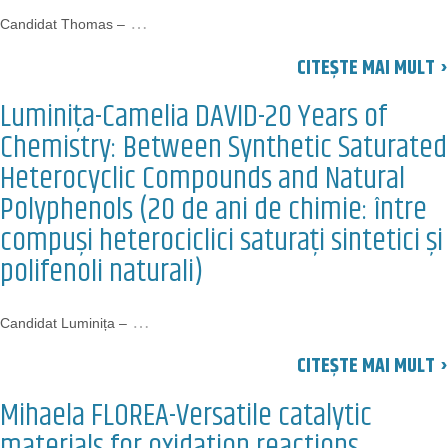
…
Candidat Thomas –
CITEȘTE MAI MULT ›
Luminița-Camelia DAVID-20 Years of
Chemistry: Between Synthetic Saturated
Heterocyclic Compounds and Natural
Polyphenols (20 de ani de chimie: între
compuși heterociclici saturați sintetici și
polifenoli naturali)
…
Candidat Luminița –
CITEȘTE MAI MULT ›
Mihaela FLOREA-Versatile catalytic
materials for oxidation reactions