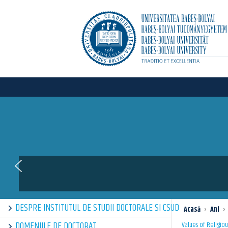
E
DESPRE INSTITUTUL DE STUDII DOCTORALE SI CSUD
Acasă
›
Ani
›
DOMENIILE DE DOCTORAT
Values of Religiou