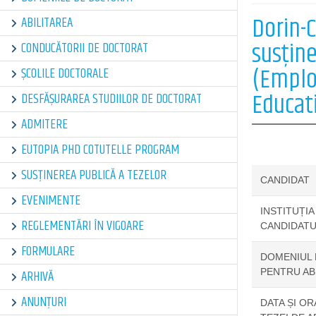
Dorin-C
ABILITAREA
susține
CONDUCĂTORII DE DOCTORAT
(Emplo
ȘCOLILE DOCTORALE
Educat
DESFĂȘURAREA STUDIILOR DE DOCTORAT
ADMITERE
EUTOPIA PHD COTUTELLE PROGRAM
SUSȚINEREA PUBLICĂ A TEZELOR
CANDIDAT
EVENIMENTE
INSTITUȚIA
REGLEMENTĂRI ÎN VIGOARE
CANDIDATU
FORMULARE
DOMENIUL 
PENTRU AB
ARHIVĂ
ANUNȚURI
DATA ȘI OR