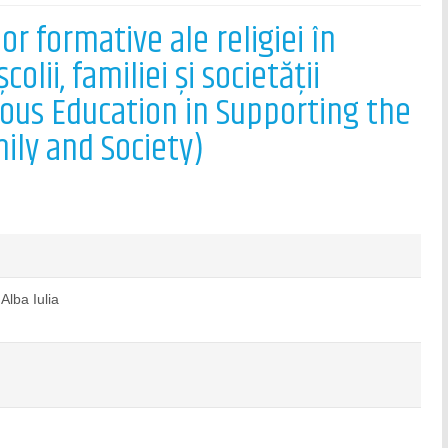
or formative ale religiei în
lii, familiei și societății
ious Education in Supporting the
ily and Society)
Alba Iulia