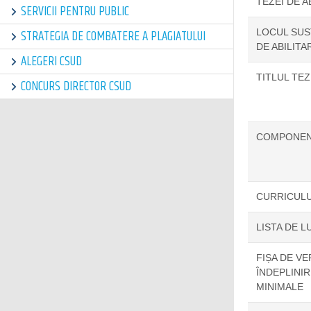
TEZEI DE A
SERVICII PENTRU PUBLIC
STRATEGIA DE COMBATERE A PLAGIATULUI
LOCUL SUSȚ
DE ABILITA
ALEGERI CSUD
TITLUL TEZ
CONCURS DIRECTOR CSUD
COMPONENȚ
CURRICULU
LISTA DE L
FIȘA DE VE
ÎNDEPLINI
MINIMALE