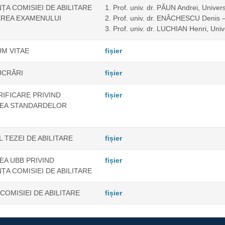
A COMISIEI DE ABILITARE
1. Prof. univ. dr. PĂUN Andrei, Univers
EREA EXAMENULUI
2. Prof. univ. dr. ENĂCHESCU Denis – 
3. Prof. univ. dr. LUCHIAN Henri, Univ
M VITAE
fișier
UCRĂRI
fișier
RIFICARE PRIVIND
fișier
REA STANDARDELOR
 TEZEI DE ABILITARE
fișier
A UBB PRIVIND
fișier
A COMISIEI DE ABILITARE
OMISIEI DE ABILITARE
fișier