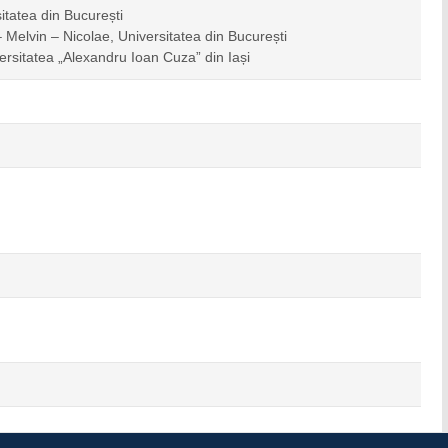
itatea din București
Melvin – Nicolae, Universitatea din București
ersitatea „Alexandru Ioan Cuza” din Iași