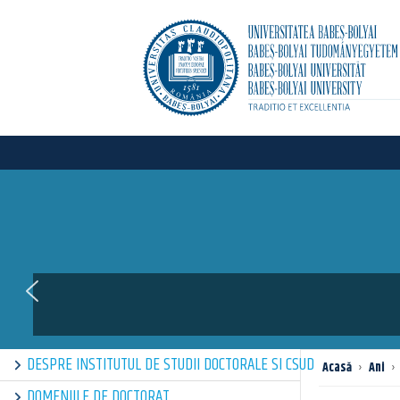
DESPRE INSTITUTUL DE STUDII DOCTORALE SI CSUD
Acasă
›
Ani
›
DOMENIILE DE DOCTORAT