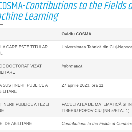
 COSMA-
Contributions to the Fields 
chine Learning
Ovidiu COSMA
 LA CARE ESTE TITULAR
Universitatea Tehnică din Cluj-Napoca
L
DE DOCTORAT VIZAT
Informatică
ILITARE
A SUSȚINERII PUBLICE A
27 aprilie 2023, ora 11
BILITARE
INERII PUBLICE A TEZEI
FACULTATEA DE MATEMATICĂ ȘI IN
RE
TIBERIU POPOVICIU (NR.5/ETAJ 1)
EI DE ABILITARE
Contributions to the Fields of Combin