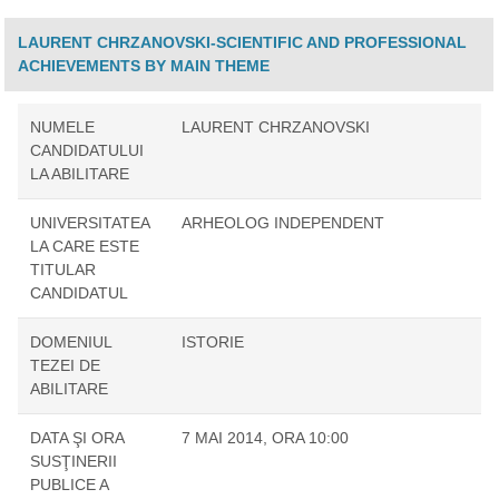
LAURENT CHRZANOVSKI-SCIENTIFIC AND PROFESSIONAL
ACHIEVEMENTS BY MAIN THEME
NUMELE
LAURENT CHRZANOVSKI
CANDIDATULUI
LA ABILITARE
UNIVERSITATEA
ARHEOLOG INDEPENDENT
LA CARE ESTE
TITULAR
CANDIDATUL
DOMENIUL
ISTORIE
TEZEI DE
ABILITARE
DATA ŞI ORA
7 MAI 2014, ORA 10:00
SUSŢINERII
PUBLICE A