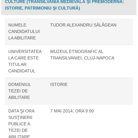
CULTURE (TRANSILVANIA MEDIEVALĂ ȘI PREMODERNĂ:
ISTORIE, PATRIMONIU ŞI CULTURĂ)
NUMELE
TUDOR ALEXANDRU SĂLĂGEAN
CANDIDATULUI
LA ABILITARE
UNIVERSITATEA
MUZEUL ETNOGRAFIC AL
LA CARE ESTE
TRANSILVANIEI, CLUJ-NAPOCA
TITULAR
CANDIDATUL
DOMENIUL
ISTORIE
TEZEI DE
ABILITARE
DATA ŞI ORA
7 MAI 2014, ORA 9:00
SUSŢINERII
PUBLICE A
TEZEI DE
ABILITARE