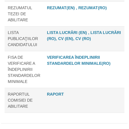
REZUMATUL
REZUMAT(EN) ,
REZUMAT(RO)
TEZEI DE
ABILITARE
LISTA
LISTA LUCRĂRI (EN) ,
LISTA LUCRĂRI
PUBLICAŢIILOR
(RO),
CV (EN),
CV (RO)
CANDIDATULUI
FISA DE
VERIFICAREA ÎNDEPLINIRII
VERIFICARE A
STANDARDELOR MINIMALE(RO)
ÎNDEPLINIRII
STANDARDELOR
MINIMALE
RAPORTUL
RAPORT
COMISIEI DE
ABILITARE