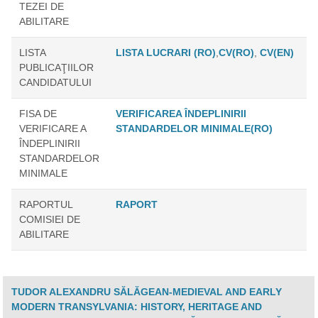
TEZEI DE
ABILITARE
LISTA
LISTA LUCRARI (RO)
,
CV(RO)
,
CV(EN)
PUBLICAŢIILOR
CANDIDATULUI
FISA DE
VERIFICAREA ÎNDEPLINIRII
VERIFICARE A
STANDARDELOR MINIMALE(RO)
ÎNDEPLINIRII
STANDARDELOR
MINIMALE
RAPORTUL
RAPORT
COMISIEI DE
ABILITARE
TUDOR ALEXANDRU SĂLĂGEAN-MEDIEVAL AND EARLY
MODERN TRANSYLVANIA: HISTORY, HERITAGE AND