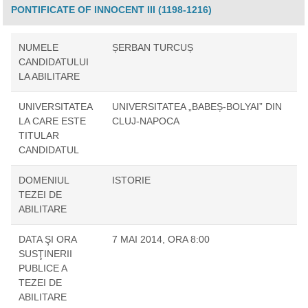
PONTIFICATE OF INNOCENT III (1198-1216)
NUMELE
ȘERBAN TURCUȘ
CANDIDATULUI
LA ABILITARE
UNIVERSITATEA
UNIVERSITATEA „BABEȘ-BOLYAI” DIN
LA CARE ESTE
CLUJ-NAPOCA
TITULAR
CANDIDATUL
DOMENIUL
ISTORIE
TEZEI DE
ABILITARE
DATA ŞI ORA
7 MAI 2014, ORA 8:00
SUSŢINERII
PUBLICE A
TEZEI DE
ABILITARE