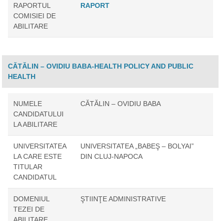
RAPORTUL
RAPORT
COMISIEI DE
ABILITARE
CĂTĂLIN – OVIDIU BABA-HEALTH POLICY AND PUBLIC
HEALTH
NUMELE
CĂTĂLIN – OVIDIU BABA
CANDIDATULUI
LA ABILITARE
UNIVERSITATEA
UNIVERSITATEA „BABEŞ – BOLYAI”
LA CARE ESTE
DIN CLUJ-NAPOCA
TITULAR
CANDIDATUL
DOMENIUL
ŞTIINŢE ADMINISTRATIVE
TEZEI DE
ABILITARE