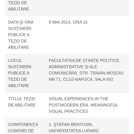
TEZEI DE
ABILITARE
DATA ŞI ORA
9 MAI 2014, ORA 15
SUSŢINERII
PUBLICE A
TEZEI DE
ABILITARE
LOCUL
FACULTATEA DE ȘTIINȚE POLITICE,
SUSŢINERII
ADMINISTRATIVE ȘI ALE
PUBLICE A
COMUNICĂRII, STR. TRAIAN MOȘOIU
TEZEI DE
NR.71, CLUJ-NAPOCA, SALA III/2
ABILITARE
TITLUL TEZEI
VISUAL EXPERIENCES IN THE
DE ABILITARE
POSTMODERN ERA. MEANINGFUL
VISUAL PRACTICES
COMPONENŢA
1. ŞTEFAN BRATOSIN,
COMISIEI DE
UNIVERSITATEA LUDWIG