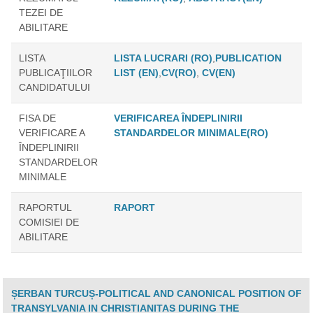
TEZEI DE
ABILITARE
LISTA
LISTA LUCRARI (RO)
,
PUBLICATION
PUBLICAŢIILOR
LIST (EN)
,
CV(RO)
,
CV(EN)
CANDIDATULUI
FISA DE
VERIFICAREA ÎNDEPLINIRII
VERIFICARE A
STANDARDELOR MINIMALE(RO)
ÎNDEPLINIRII
STANDARDELOR
MINIMALE
RAPORTUL
RAPORT
COMISIEI DE
ABILITARE
ȘERBAN TURCUȘ-POLITICAL AND CANONICAL POSITION OF
TRANSYLVANIA IN CHRISTIANITAS DURING THE