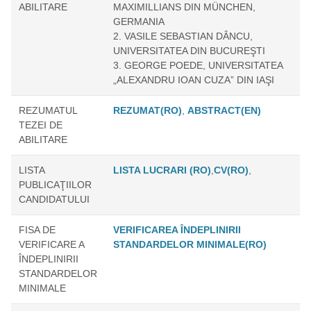
ABILITARE
MAXIMILLIANS DIN MÜNCHEN,
GERMANIA
2. VASILE SEBASTIAN DÂNCU,
UNIVERSITATEA DIN BUCUREŞTI
3. GEORGE POEDE, UNIVERSITATEA
„ALEXANDRU IOAN CUZA” DIN IAŞI
REZUMATUL
REZUMAT(RO)
,
ABSTRACT(EN)
TEZEI DE
ABILITARE
LISTA
LISTA LUCRARI (RO)
,
CV(RO)
,
PUBLICAŢIILOR
CANDIDATULUI
FISA DE
VERIFICAREA ÎNDEPLINIRII
VERIFICARE A
STANDARDELOR MINIMALE(RO)
ÎNDEPLINIRII
STANDARDELOR
MINIMALE