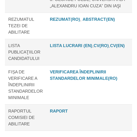
„ALEXANDRU IOAN CUZA” DIN IAŞI
REZUMATUL
REZUMAT(RO)
,
ABSTRACT(EN)
TEZEI DE
ABILITARE
LISTA
LISTA LUCRARI (EN)
,
CV(RO)
,
CV(EN)
PUBLICAŢIILOR
CANDIDATULUI
FIȘA DE
VERIFICAREA ÎNDEPLINIRII
VERIFICARE A
STANDARDELOR MINIMALE(RO)
ÎNDEPLINIRII
STANDARDELOR
MINIMALE
RAPORTUL
RAPORT
COMISIEI DE
ABILITARE