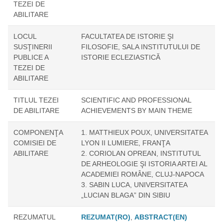
TEZEI DE
ABILITARE
LOCUL
FACULTATEA DE ISTORIE ŞI
SUSŢINERII
FILOSOFIE, SALA INSTITUTULUI DE
PUBLICE A
ISTORIE ECLEZIASTICĂ
TEZEI DE
ABILITARE
TITLUL TEZEI
SCIENTIFIC AND PROFESSIONAL
DE ABILITARE
ACHIEVEMENTS BY MAIN THEME
COMPONENŢA
1. MATTHIEUX POUX, UNIVERSITATEA
COMISIEI DE
LYON II LUMIERE, FRANŢA
ABILITARE
2. CORIOLAN OPREAN, INSTITUTUL
DE ARHEOLOGIE ŞI ISTORIA ARTEI AL
ACADEMIEI ROMÂNE, CLUJ-NAPOCA
3. SABIN LUCA, UNIVERSITATEA
„LUCIAN BLAGA” DIN SIBIU
REZUMATUL
REZUMAT(RO)
,
ABSTRACT(EN)