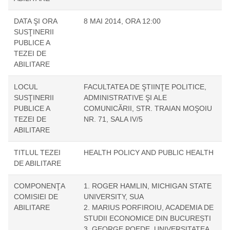
DATA ŞI ORA
8 MAI 2014, ORA 12:00
SUSŢINERII
PUBLICE A
TEZEI DE
ABILITARE
LOCUL
FACULTATEA DE ŞTIINŢE POLITICE,
SUSŢINERII
ADMINISTRATIVE ŞI ALE
PUBLICE A
COMUNICĂRII, STR. TRAIAN MOŞOIU
TEZEI DE
NR. 71, SALA IV/5
ABILITARE
TITLUL TEZEI
HEALTH POLICY AND PUBLIC HEALTH
DE ABILITARE
COMPONENŢA
1. ROGER HAMLIN, MICHIGAN STATE
COMISIEI DE
UNIVERSITY, SUA
ABILITARE
2. MARIUS PORFIROIU, ACADEMIA DE
STUDII ECONOMICE DIN BUCUREȘTI
3. GEORGE POEDE, UNIVERSITATEA