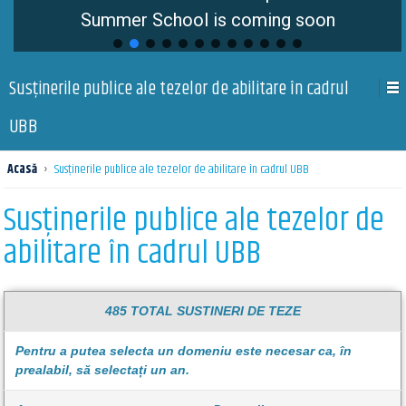
Summer School is coming soon
Susținerile publice ale tezelor de abilitare în cadrul
UBB
Acasă
›
Susținerile publice ale tezelor de abilitare în cadrul UBB
Susținerile publice ale tezelor de
abilitare în cadrul UBB
485 TOTAL SUSTINERI DE TEZE
Pentru a putea selecta un domeniu este necesar ca, în
prealabil, să selectați un an.