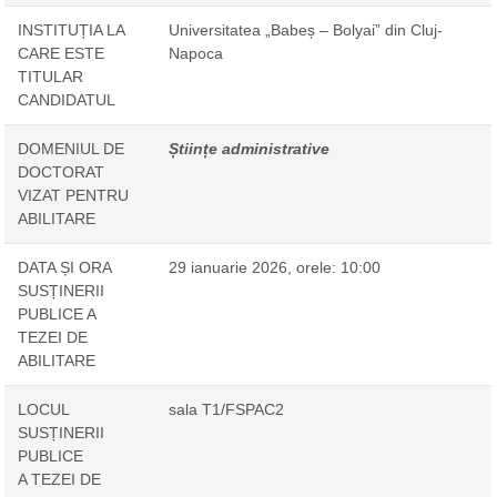
INSTITUȚIA LA
Universitatea „Babeș – Bolyai” din Cluj-
CARE ESTE
Napoca
TITULAR
CANDIDATUL
DOMENIUL DE
Științe administrative
DOCTORAT
VIZAT PENTRU
ABILITARE
DATA ȘI ORA
29 ianuarie 2026, orele: 10:00
SUSȚINERII
PUBLICE A
TEZEI DE
ABILITARE
LOCUL
sala T1/FSPAC2
SUSȚINERII
PUBLICE
A TEZEI DE