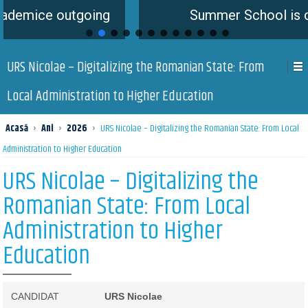
 outgoing
Summer School is coming s
URS Nicolae – Digitalizing the Romanian State: From
Local Administration to Higher Education
Acasă
›
Ani
›
2026
›
URS Nicolae – Digitalizing the Romanian State: From Local
Administration to Higher Education
URS Nicolae – Digitalizing the
Romanian State: From Local
Administration to Higher
Education
CANDIDAT
URS Nicolae