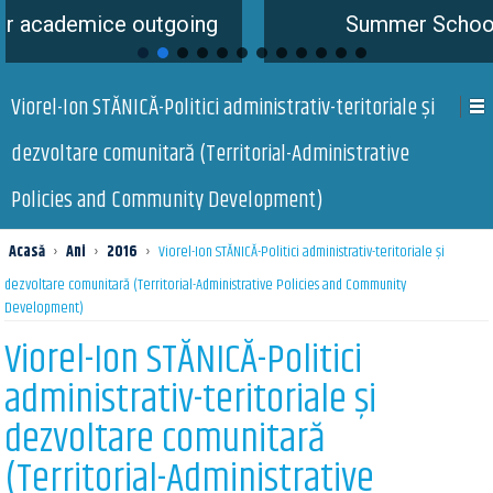
e outgoing
Summer School is coming 
Viorel-Ion STĂNICĂ-Politici administrativ-teritoriale și
dezvoltare comunitară (Territorial-Administrative
Policies and Community Development)
Acasă
›
Ani
›
2016
›
Viorel-Ion STĂNICĂ-Politici administrativ-teritoriale și
dezvoltare comunitară (Territorial-Administrative Policies and Community
Development)
Viorel-Ion STĂNICĂ-Politici
administrativ-teritoriale și
dezvoltare comunitară
(Territorial-Administrative