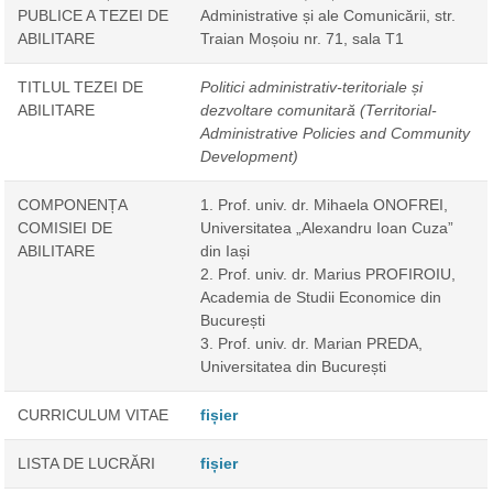
PUBLICE A TEZEI DE
Administrative și ale Comunicării, str.
ABILITARE
Traian Moșoiu nr. 71, sala T1
TITLUL TEZEI DE
Politici administrativ-teritoriale și
ABILITARE
dezvoltare comunitară (Territorial-
Administrative Policies and Community
Development)
COMPONENȚA
1. Prof. univ. dr. Mihaela ONOFREI,
COMISIEI DE
Universitatea „Alexandru Ioan Cuza”
ABILITARE
din Iași
2. Prof. univ. dr. Marius PROFIROIU,
Academia de Studii Economice din
București
3. Prof. univ. dr. Marian PREDA,
Universitatea din București
CURRICULUM VITAE
fișier
LISTA DE LUCRĂRI
fișier