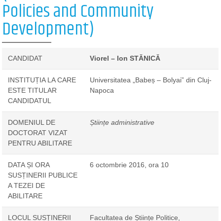
Policies and Community
Development)
CANDIDAT
Viorel – Ion STĂNICĂ
INSTITUȚIA LA CARE
Universitatea „Babeș – Bolyai” din Cluj-
ESTE TITULAR
Napoca
CANDIDATUL
DOMENIUL DE
Științe administrative
DOCTORAT VIZAT
PENTRU ABILITARE
DATA ȘI ORA
6 octombrie 2016, ora 10
SUSȚINERII PUBLICE
A TEZEI DE
ABILITARE
LOCUL SUSȚINERII
Facultatea de Științe Politice,