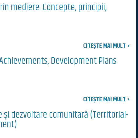
rin mediere. Concepte, principii,
CITEȘTE MAI MULT ›
al Achievements, Development Plans
CITEȘTE MAI MULT ›
le și dezvoltare comunitară (Territorial-
ment)