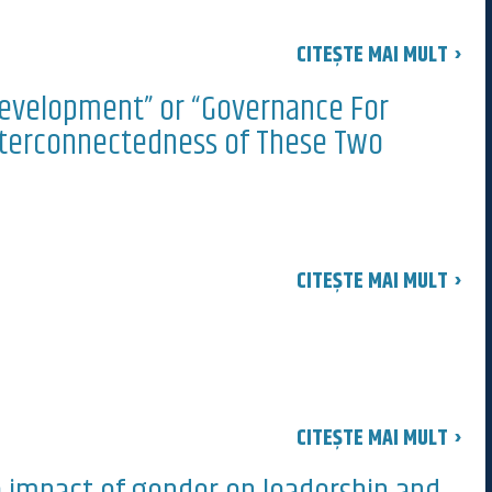
CITEȘTE MAI MULT ›
evelopment” or “Governance For
nterconnectedness of These Two
CITEȘTE MAI MULT ›
CITEȘTE MAI MULT ›