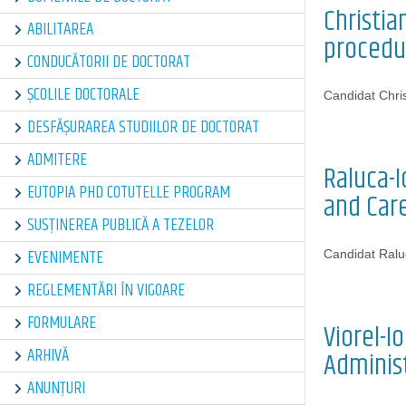
Christia
ABILITAREA
procedu
CONDUCĂTORII DE DOCTORAT
ȘCOLILE DOCTORALE
Candidat Chris
DESFĂȘURAREA STUDIILOR DE DOCTORAT
ADMITERE
Raluca-
EUTOPIA PHD COTUTELLE PROGRAM
and Car
SUSȚINEREA PUBLICĂ A TEZELOR
EVENIMENTE
Candidat Ralu
REGLEMENTĂRI ÎN VIGOARE
FORMULARE
Viorel-I
ARHIVĂ
Adminis
ANUNȚURI