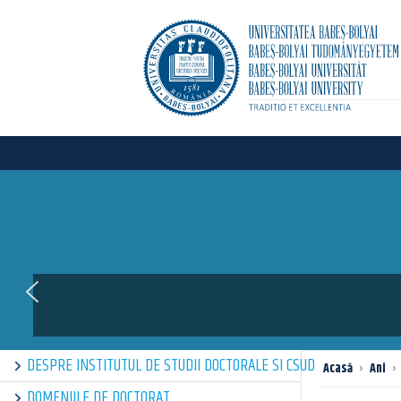
DESPRE INSTITUTUL DE STUDII DOCTORALE SI CSUD
Acasă
›
Ani
›
DOMENIILE DE DOCTORAT