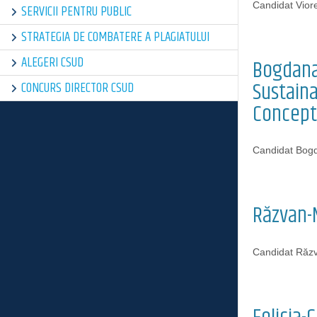
Candidat Viore
SERVICII PENTRU PUBLIC
STRATEGIA DE COMBATERE A PLAGIATULUI
ALEGERI CSUD
Bogdana
Sustain
CONCURS DIRECTOR CSUD
Concept
Candidat Bo
Răzvan-
Candidat Răz