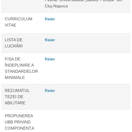
Cluj-Napoca
CURRICULUM
fisier
VITAE
LISTA DE
fisier
LUCRĂRI
FIȘA DE
fisier
ÎNDEPLINIRE A
STANDARDELOR
MINIMALE
REZUMATUL
fisier
TEZEI DE
ABILITARE
PROPUNEREA
UBB PRIVIND
COMPONENȚA