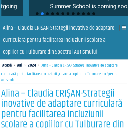
Summer School is coming soon
Alina – Claudia CRIȘAN-Strategii inovative de adaptare
curriculară pentru facilitarea incluziunii școlare a
copiilor cu Tulburare din Spectrul Autismului
Acasă
›
Ani
›
2024
›
Alina – Claudia CRIȘAN-Strategii inovative de adaptare
curriculară pentru facilitarea incluziunii școlare a copiilor cu Tulburare din Spectrul
Autismului
Alina – Claudia CRIȘAN-Strategii
inovative de adaptare curriculară
pentru facilitarea incluziunii
școlare a copiilor cu Tulburare din