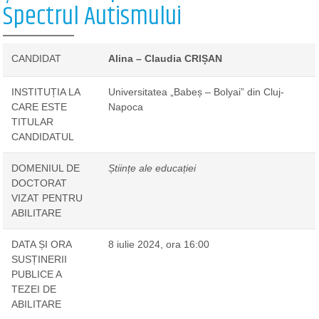
Spectrul Autismului
CANDIDAT
Alina – Claudia CRIȘAN
INSTITUȚIA LA
Universitatea „Babeș – Bolyai” din Cluj-
CARE ESTE
Napoca
TITULAR
CANDIDATUL
DOMENIUL DE
Științe ale educației
DOCTORAT
VIZAT PENTRU
ABILITARE
DATA ȘI ORA
8 iulie 2024, ora 16:00
SUSȚINERII
PUBLICE A
TEZEI DE
ABILITARE