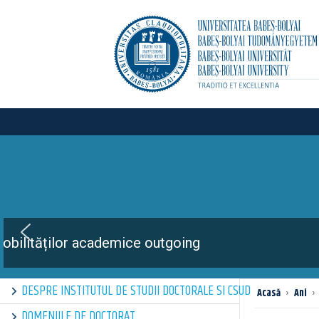
DESPRE INSTITUTUL DE STUDII DOCTORALE SI CSUD
Acasă
›
Ani
›
DOMENIILE DE DOCTORAT