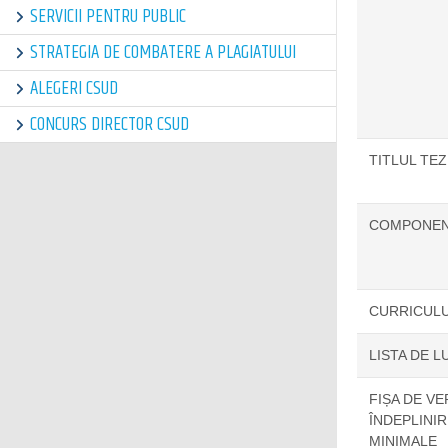
SERVICII PENTRU PUBLIC
STRATEGIA DE COMBATERE A PLAGIATULUI
ALEGERI CSUD
CONCURS DIRECTOR CSUD
TITLUL TEZ
COMPONENȚ
CURRICULU
LISTA DE L
FIȘA DE VE
ÎNDEPLINI
MINIMALE