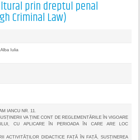
ltural prin dreptul penal
ugh Criminal Law)
Alba Iulia
AM IANCU NR. 11.
USȚINERII VA ȚINE CONT DE REGLEMENTĂRILE ÎN VIGOARE
ULUI, CU APLICARE ÎN PERIOADA ÎN CARE ARE LOC
II ACTIVITĂȚILOR DIDACTICE FAȚĂ ÎN FAȚĂ, SUSȚINEREA