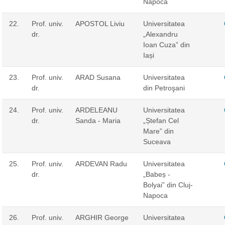
Napoca
22.
Prof. univ.
APOSTOL Liviu
Universitatea
dr.
„Alexandru
Ioan Cuza” din
Iași
23.
Prof. univ.
ARAD Susana
Universitatea
dr.
din Petroşani
24.
Prof. univ.
ARDELEANU
Universitatea
dr.
Sanda - Maria
„Ștefan Cel
Mare” din
Suceava
25.
Prof. univ.
ARDEVAN Radu
Universitatea
dr.
„Babeș -
Bolyai” din Cluj-
Napoca
26.
Prof. univ.
ARGHIR George
Universitatea