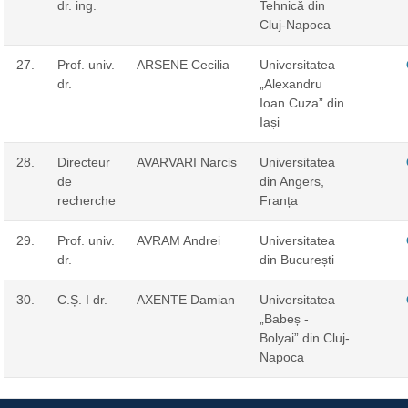
dr. ing.
Tehnică din
Cluj-Napoca
27.
Prof. univ.
ARSENE Cecilia
Universitatea
dr.
„Alexandru
Ioan Cuza” din
Iași
28.
Directeur
AVARVARI Narcis
Universitatea
de
din Angers,
recherche
Franța
29.
Prof. univ.
AVRAM Andrei
Universitatea
dr.
din București
30.
C.Ș. I dr.
AXENTE Damian
Universitatea
„Babeș -
Bolyai” din Cluj-
Napoca