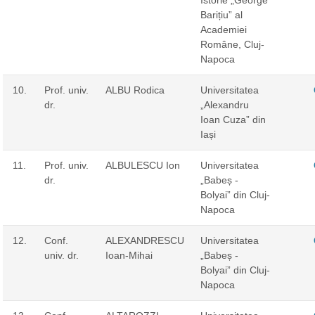
Barițiu” al
Academiei
Române, Cluj-
Napoca
10.
Prof. univ.
ALBU Rodica
Universitatea
dr.
„Alexandru
Ioan Cuza” din
Iași
11.
Prof. univ.
ALBULESCU Ion
Universitatea
dr.
„Babeș -
Bolyai” din Cluj-
Napoca
12.
Conf.
ALEXANDRESCU
Universitatea
univ. dr.
Ioan-Mihai
„Babeș -
Bolyai” din Cluj-
Napoca