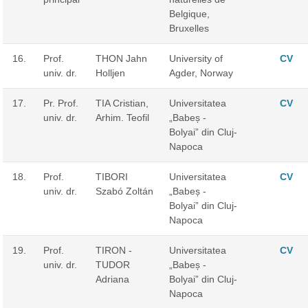
Belgique,
Bruxelles
16.
Prof.
THON Jahn
University of
CV
univ. dr.
Holljen
Agder, Norway
17.
Pr. Prof.
TIA Cristian,
Universitatea
CV
univ. dr.
Arhim. Teofil
„Babeș -
Bolyai” din Cluj-
Napoca
18.
Prof.
TIBORI
Universitatea
CV
univ. dr.
Szabó Zoltán
„Babeș -
Bolyai” din Cluj-
Napoca
19.
Prof.
TIRON -
Universitatea
CV
univ. dr.
TUDOR
„Babeș -
Adriana
Bolyai” din Cluj-
Napoca