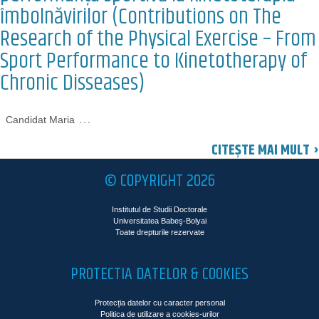
îmbolnăvirilor (Contributions on The
Research of the Physical Exercise – From
Sport Performance to Kinetotherapy of
Chronic Disseases)
…
Candidat Maria
CITEȘTE MAI MULT ›
© COPYRIGHT 2026
Institutul de Studii Doctorale
Universitatea Babeş-Bolyai
Toate drepturile rezervate
PROTECTIA DATELOR & COOKIES
Protecția datelor cu caracter personal
Politica de utilizare a cookies-urilor