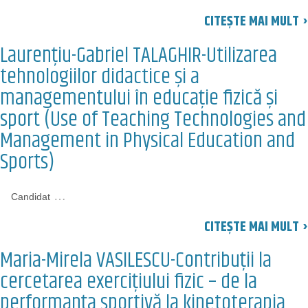
CITEȘTE MAI MULT ›
Laurențiu-Gabriel TALAGHIR-Utilizarea
tehnologiilor didactice și a
managementului în educație fizică și
sport (Use of Teaching Technologies and
Management in Physical Education and
Sports)
…
Candidat
CITEȘTE MAI MULT ›
Maria-Mirela VASILESCU-Contribuții la
cercetarea exercițiului fizic – de la
performanța sportivă la kinetoterapia