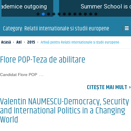
e outgoing
Summer School is coming 
Category:
Relatii internationale si studii europene
Acasă
›
Ani
›
2015
›
Arhivă pentru Relatii internationale si studii europene
Flore POP-Teza de abilitare
…
Candidat Flore POP
CITEȘTE MAI MULT ›
Valentin NAUMESCU-Democracy, Security
and International Politics in a Changing
World