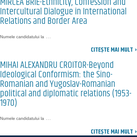
MIRCEA BRIE-Ethnicity, Confession and
Intercultural Dialogue in International
Relations and Border Area
…
Numele candidatului la
CITEȘTE MAI MULT ›
MIHAI ALEXANDRU CROITOR-Beyond
Ideological Conformism: the Sino-
Romanian and Yugoslav-Romanian
political and diplomatic relations (1953-
1970)
…
Numele candidatului la
CITEȘTE MAI MULT ›