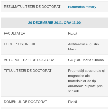
REZUMATUL TEZEI DE DOCTORAT
rezumat
summary
20 DECEMBRIE 2011, ORA 11:00
FACULTATEA
Fizică
LOCUL SUSŢINERII
Amfiteatrul Augustin
Maior
AUTORUL TEZEI DE DOCTORAT
GUŢOIU Maria Simona
TITLUL TEZEI DE DOCTORAT
Proprietăţi structurale şi
magnetice ale
materialelor de tip
dur/moale cuplate prin
schimb
DOMENIUL DE DOCTORAT
Fizică