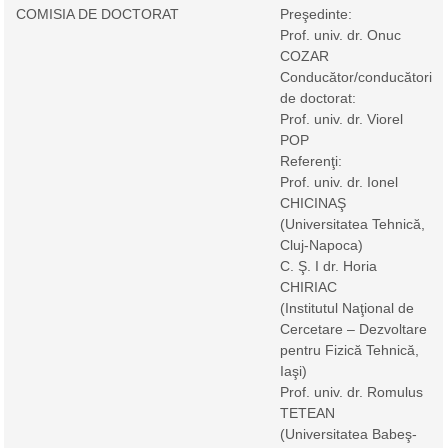
COMISIA DE DOCTORAT
Preşedinte:
Prof. univ. dr. Onuc
COZAR
Conducător/conducători
de doctorat:
Prof. univ. dr. Viorel
POP
Referenţi:
Prof. univ. dr. Ionel
CHICINAŞ
(Universitatea Tehnică,
Cluj-Napoca)
C. Ş. I dr. Horia
CHIRIAC
(Institutul Naţional de
Cercetare – Dezvoltare
pentru Fizică Tehnică,
Iaşi)
Prof. univ. dr. Romulus
TETEAN
(Universitatea Babeş-