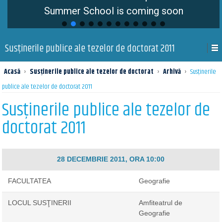
Summer School is coming soon
Susţinerile publice ale tezelor de doctorat 2011
Acasă
›
Susţinerile publice ale tezelor de doctorat
›
Arhivă
›
Susţinerile
publice ale tezelor de doctorat 2011
Susţinerile publice ale tezelor de
doctorat 2011
28 DECEMBRIE 2011, ORA 10:00
FACULTATEA
Geografie
LOCUL SUSŢINERII
Amfiteatrul de
Geografie