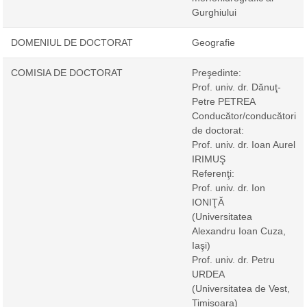
Gurghiului
DOMENIUL DE DOCTORAT
Geografie
COMISIA DE DOCTORAT
Preşedinte:
Prof. univ. dr. Dănuţ-
Petre PETREA
Conducător/conducători
de doctorat:
Prof. univ. dr. Ioan Aurel
IRIMUŞ
Referenţi:
Prof. univ. dr. Ion
IONIŢĂ
(Universitatea
Alexandru Ioan Cuza,
Iaşi)
Prof. univ. dr. Petru
URDEA
(Universitatea de Vest,
Timişoara)