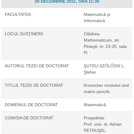
20 DECEMBRIE 2011, ORA 11:30
FACULTATEA
Matematică şi
Informatică
LOCUL SUSŢINERII
Clădirea
Mathematicum, str.
Ploieşti, nr. 23-25, sala
Pi
AUTORUL TEZEI DE DOCTORAT
ŞUTEU-SZÖLŐSSI L.
Ştefan
TITLUL TEZEI DE DOCTORAT
Kronecker modules and
matrix pencils
DOMENIUL DE DOCTORAT
Matematică
COMISIA DE DOCTORAT
Preşedinte:
Prof. univ. dr. Adrian
PETRUŞEL